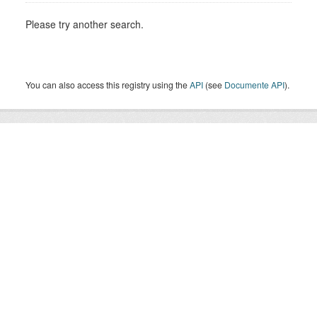
Please try another search.
You can also access this registry using the
API
(see
Documente API
).