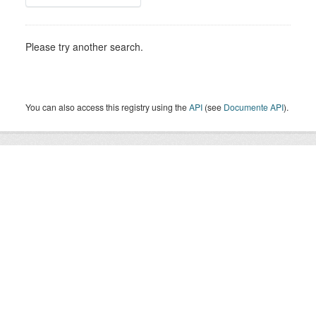
Please try another search.
You can also access this registry using the
API
(see
Documente API
).