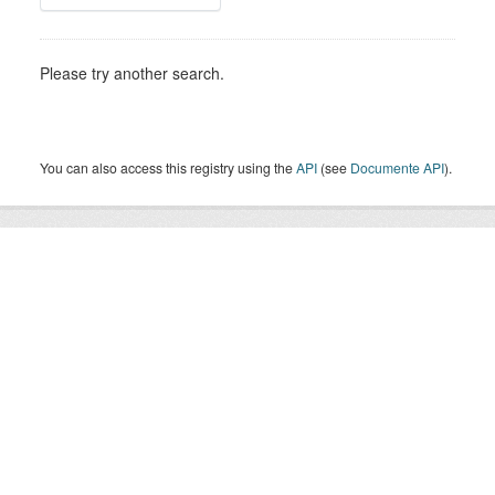
Please try another search.
You can also access this registry using the
API
(see
Documente API
).