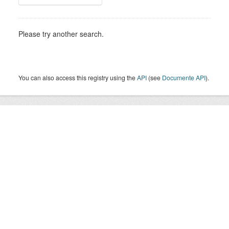
Please try another search.
You can also access this registry using the
API
(see
Documente API
).