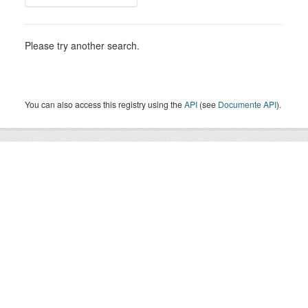
Please try another search.
You can also access this registry using the
API
(see
Documente API
).