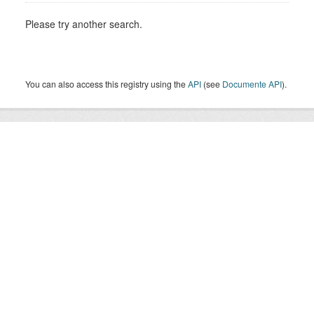
Please try another search.
You can also access this registry using the
API
(see
Documente API
).