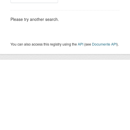
Please try another search.
You can also access this registry using the
API
(see
Documente API
).