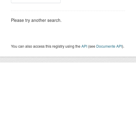
Please try another search.
You can also access this registry using the
API
(see
Documente API
).