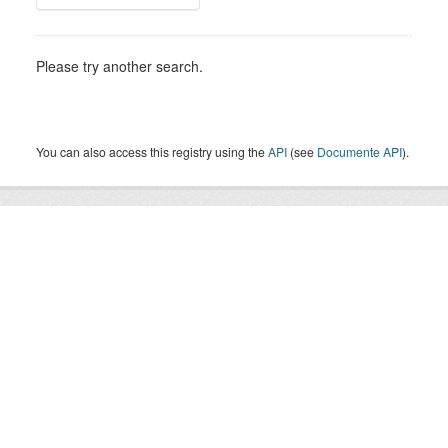
Please try another search.
You can also access this registry using the
API
(see
Documente API
).