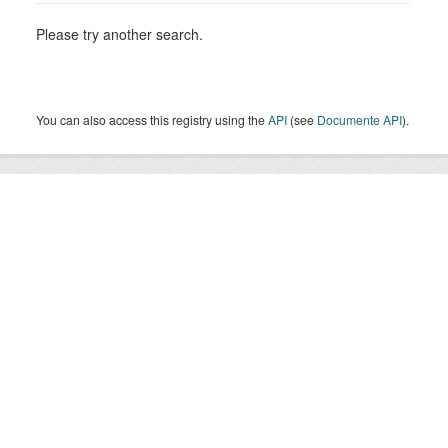
Please try another search.
You can also access this registry using the
API
(see
Documente API
).