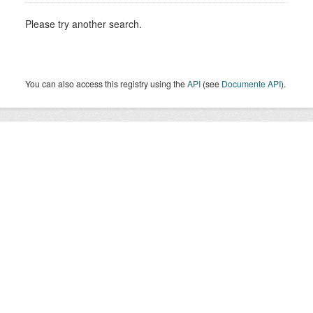
Please try another search.
You can also access this registry using the
API
(see
Documente API
).