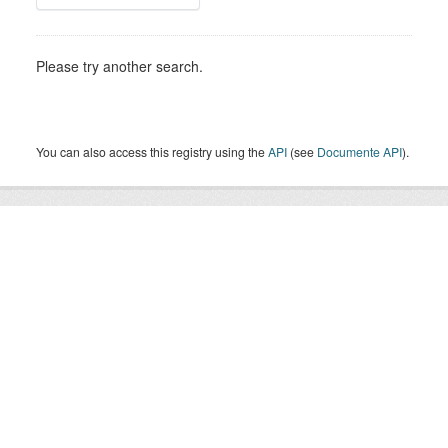
Please try another search.
You can also access this registry using the
API
(see
Documente API
).