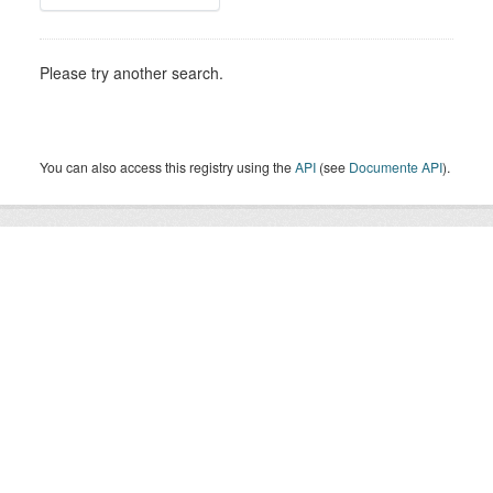
Please try another search.
You can also access this registry using the
API
(see
Documente API
).