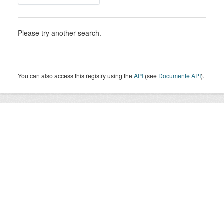
Please try another search.
You can also access this registry using the
API
(see
Documente API
).