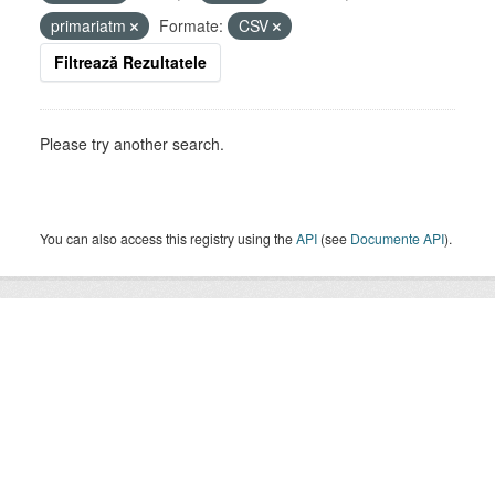
primariatm
Formate:
CSV
Filtrează Rezultatele
Please try another search.
You can also access this registry using the
API
(see
Documente API
).