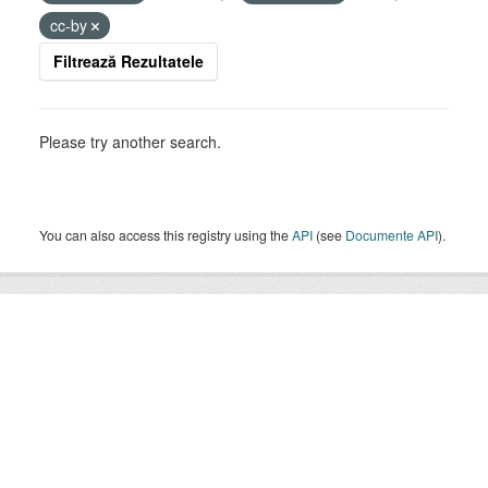
cc-by
Filtrează Rezultatele
Please try another search.
You can also access this registry using the
API
(see
Documente API
).