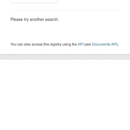
Please try another search.
You can also access this registry using the
API
(see
Documente API
).