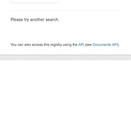
Please try another search.
You can also access this registry using the
API
(see
Documente API
).