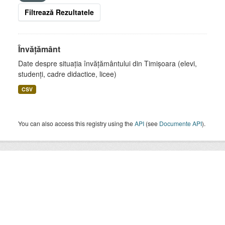
Filtrează Rezultatele
Învățământ
Date despre situația învățământului din Timișoara (elevi,
studenți, cadre didactice, licee)
CSV
You can also access this registry using the
API
(see
Documente API
).