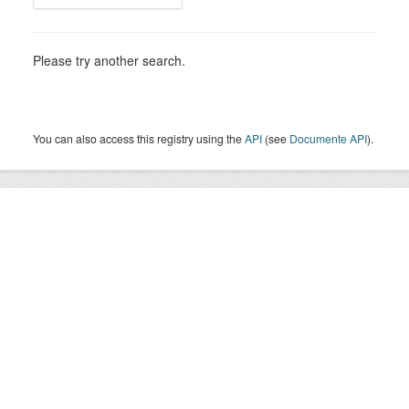
Please try another search.
You can also access this registry using the
API
(see
Documente API
).