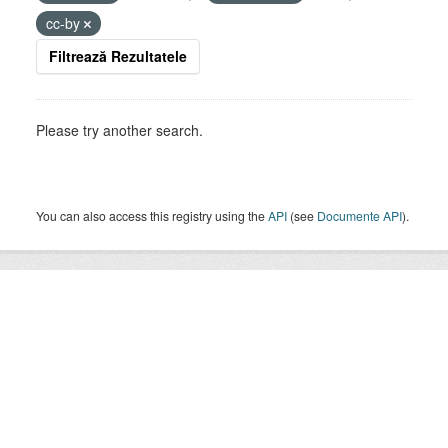
cc-by
Filtrează Rezultatele
Please try another search.
You can also access this registry using the
API
(see
Documente API
).