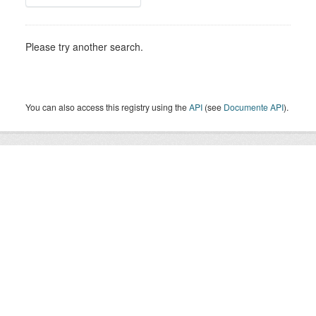
Please try another search.
You can also access this registry using the
API
(see
Documente API
).