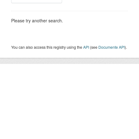
Please try another search.
You can also access this registry using the
API
(see
Documente API
).