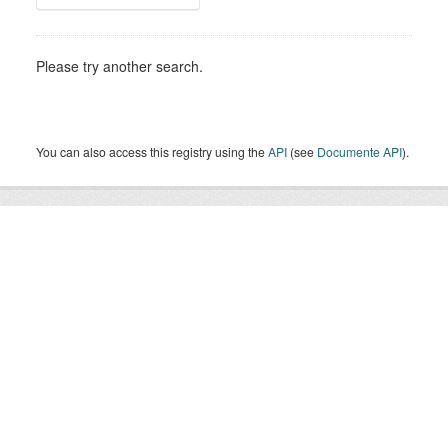
Please try another search.
You can also access this registry using the
API
(see
Documente API
).