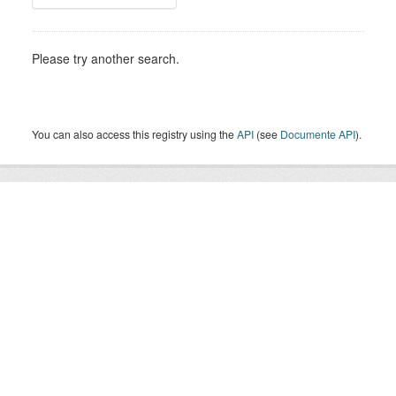
Please try another search.
You can also access this registry using the
API
(see
Documente API
).