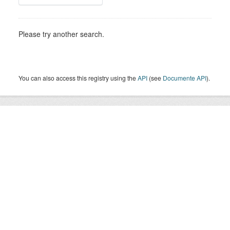
Please try another search.
You can also access this registry using the
API
(see
Documente API
).