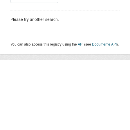
Please try another search.
You can also access this registry using the
API
(see
Documente API
).