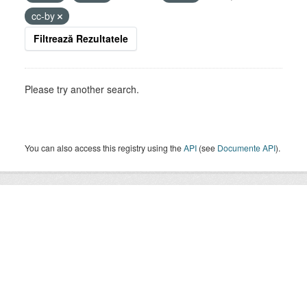
cc-by
Filtrează Rezultatele
Please try another search.
You can also access this registry using the
API
(see
Documente API
).