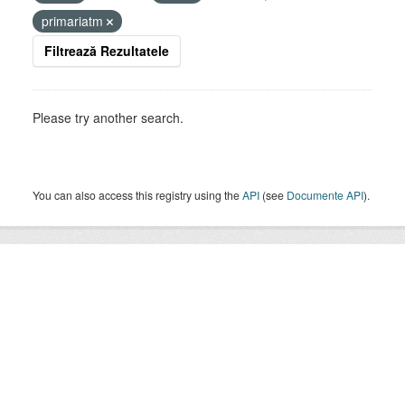
primariatm
Filtrează Rezultatele
Please try another search.
You can also access this registry using the
API
(see
Documente API
).