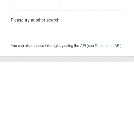
Please try another search.
You can also access this registry using the
API
(see
Documente API
).