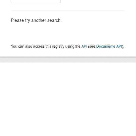
Please try another search.
You can also access this registry using the
API
(see
Documente API
).