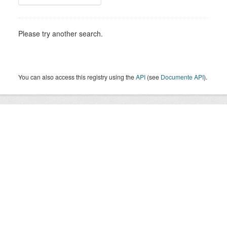
Please try another search.
You can also access this registry using the
API
(see
Documente API
).