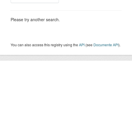
Please try another search.
You can also access this registry using the
API
(see
Documente API
).