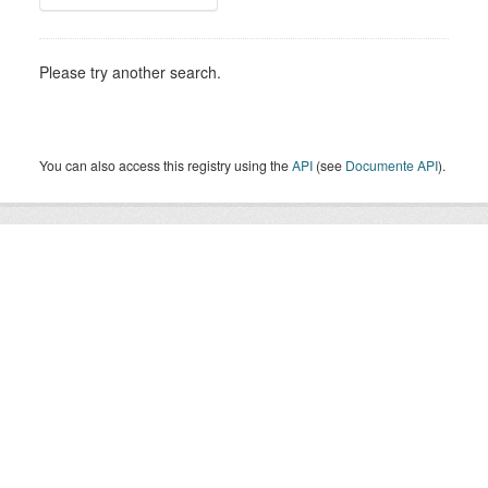
Please try another search.
You can also access this registry using the
API
(see
Documente API
).