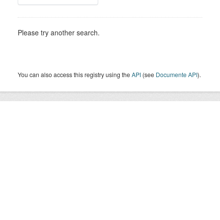
Please try another search.
You can also access this registry using the
API
(see
Documente API
).