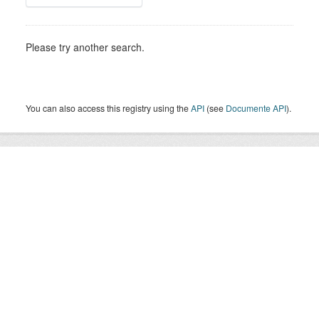
Please try another search.
You can also access this registry using the
API
(see
Documente API
).