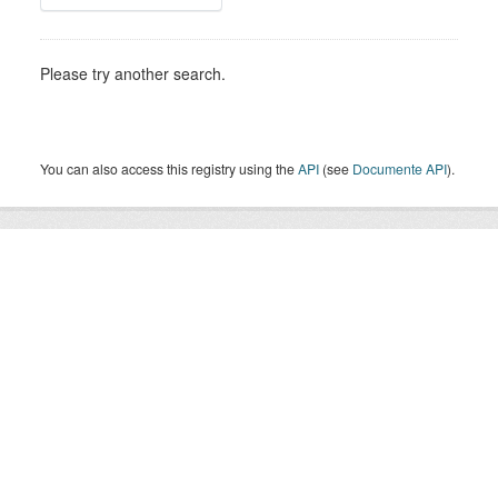
Please try another search.
You can also access this registry using the
API
(see
Documente API
).