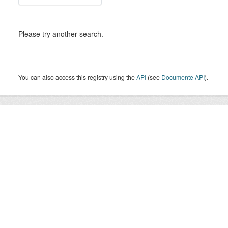
Please try another search.
You can also access this registry using the
API
(see
Documente API
).