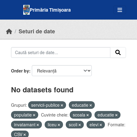
Skip to main content
Primăria Timișoara
Seturi de date
Order by
No datasets found
Grupuri:
servicii-publice
educatie
populatie
Cuvinte cheie:
scoala
educatie
invatamant
liceu
scoli
elevi
Formate:
CSV