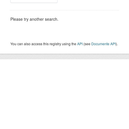
Please try another search.
You can also access this registry using the
API
(see
Documente API
).