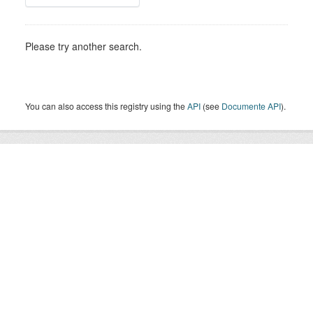
Please try another search.
You can also access this registry using the
API
(see
Documente API
).