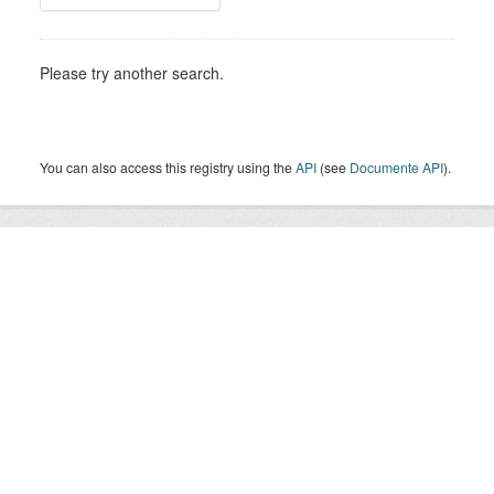
Please try another search.
You can also access this registry using the
API
(see
Documente API
).