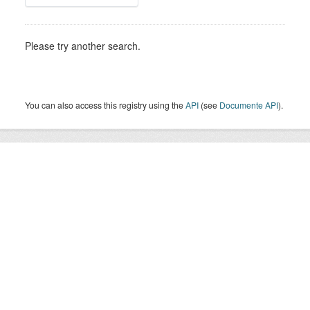
Please try another search.
You can also access this registry using the
API
(see
Documente API
).