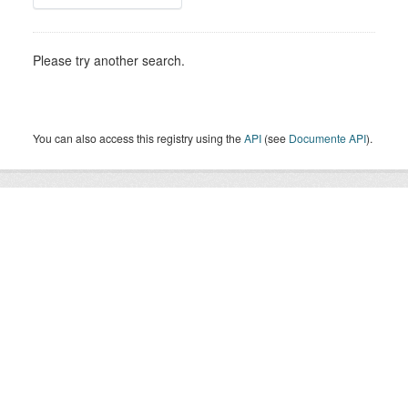
Please try another search.
You can also access this registry using the
API
(see
Documente API
).