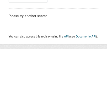
Please try another search.
You can also access this registry using the
API
(see
Documente API
).