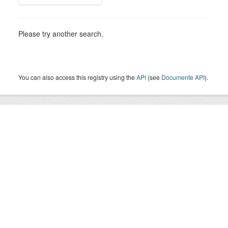
Please try another search.
You can also access this registry using the
API
(see
Documente API
).