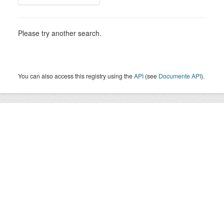
Please try another search.
You can also access this registry using the
API
(see
Documente API
).