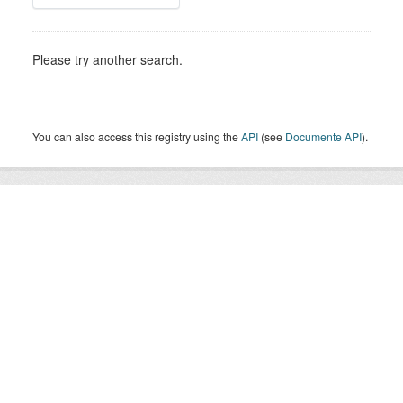
Please try another search.
You can also access this registry using the
API
(see
Documente API
).