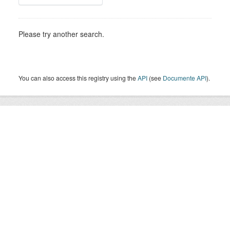
Please try another search.
You can also access this registry using the
API
(see
Documente API
).