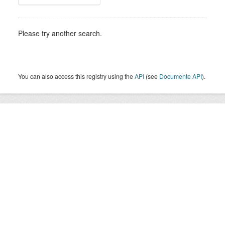
Please try another search.
You can also access this registry using the
API
(see
Documente API
).